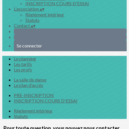
INSCRIPTION COURS D'ESSAI
L'association
▴
▾
Règlement intérieur
Statuts
Contact
▴
▾
Se connecter
Le planning
Les tarifs
Les profs
La salle de danse
Le plan d'accés
PRE-INSCRIPTION
INSCRIPTION COURS D'ESSAI
Règlement intérieur
Statuts
Pour toute question, vous pouvez nous contacter