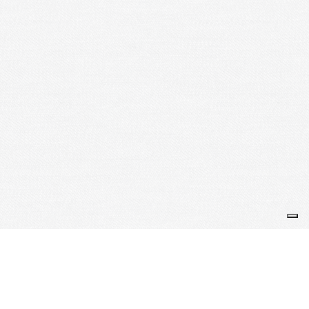
Je m'abonne à la newsletter
OK
Plan du site